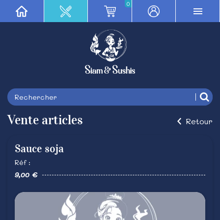
0
Vente articles
Retour
Sauce soja
Réf :
9,00 €