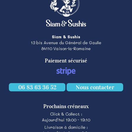
Siam & Sushis
13 bis Avenue du Général de Gaulle
84110
Vaison-la-Romaine
Paiement sécurisé
06 83 63 36 52
Nous contacter
Prochains créneaux
Click & Collect :
Aujourd'hui 19:00 - 19:10
Livraison à domicile :