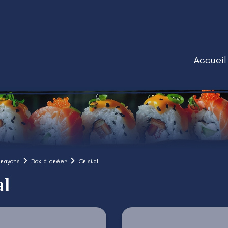
Accueil
 rayons
Box à créer
Cristal
al