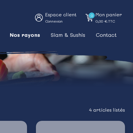
Espace client
Mon panier
0
Connexion
0,00
€.TTC
Nos rayons
Siam & Sushis
Contact
4 articles listés