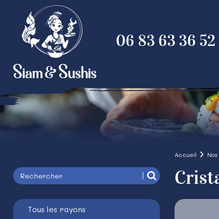
06 83 63 36 52
Accueil
Nos
Crist
Tous les rayons