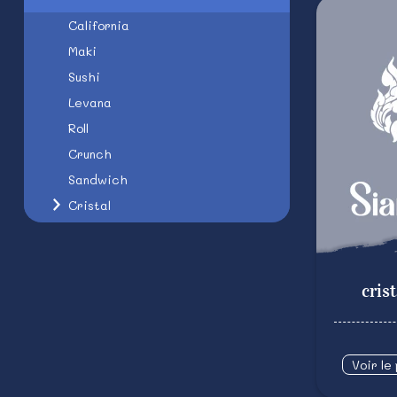
California
Maki
Sushi
Levana
Roll
Crunch
Sandwich
Cristal
cris
Voir le