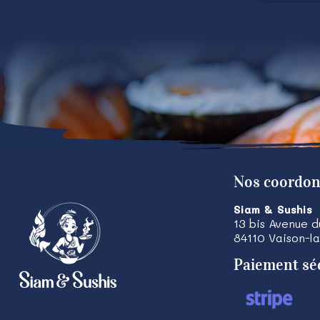
Nos coordo
Siam & Sushis
13 bis Avenue 
84110
Vaison-l
Paiement sé