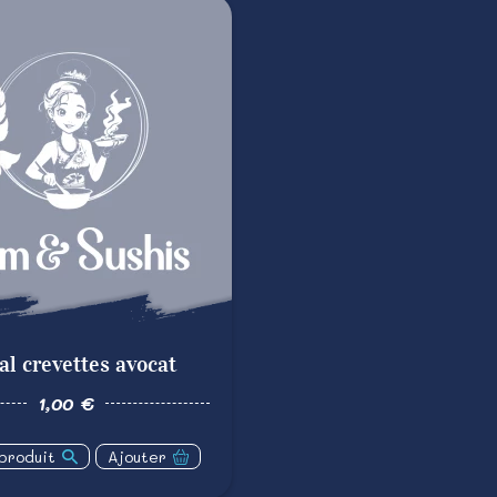
tal crevettes avocat
1,00 €
 produit
Ajouter