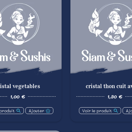
istal vegetables
cristal thon cuit a
1,00 €
1,30 €
 produit
Ajouter
Voir le produit
Aj