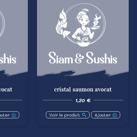
vocat
cristal saumon avocat
1,20 €
outer
Voir le produit
Ajouter