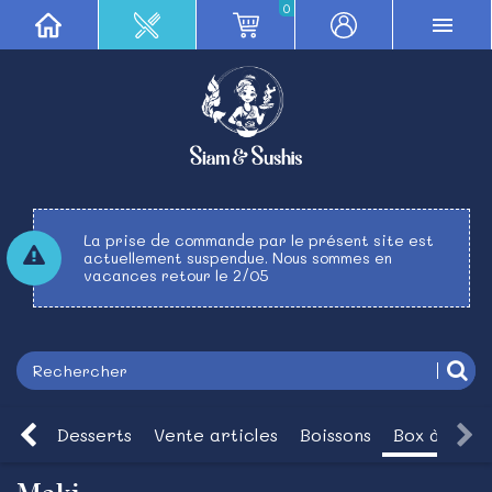
0
La prise de commande par le présent site est
actuellement suspendue. Nous sommes en
vacances retour le 2/05
Bowl
Desserts
Vente articles
Boissons
Box à crée