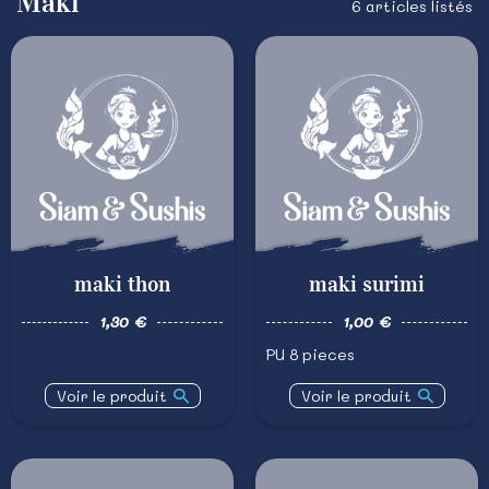
Maki
6 articles listés
maki thon
maki surimi
1,30 €
1,00 €
PU 8 pieces
Voir le produit
Voir le produit