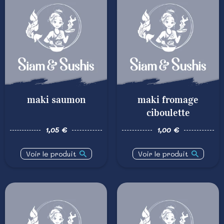
maki saumon
maki fromage
ciboulette
1,05 €
1,00 €
Voir le produit
Voir le produit