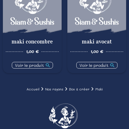
maki concombre
maki avocat
1,00 €
1,00 €
Voir le produit
Voir le produit
Accueil
Nos rayons
Box à créer
Maki