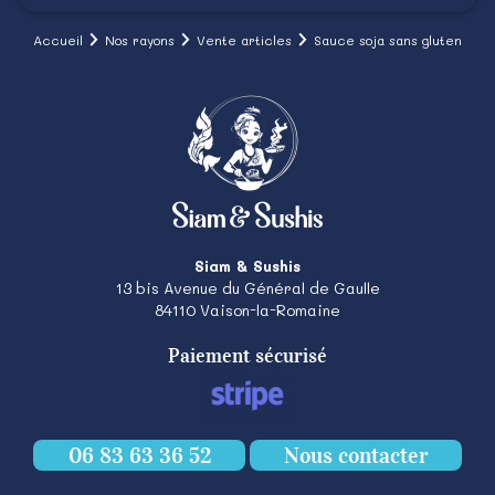
Accueil
Nos rayons
Vente articles
Sauce soja sans gluten
Siam & Sushis
13 bis Avenue du Général de Gaulle
84110
Vaison-la-Romaine
Paiement sécurisé
06 83 63 36 52
Nous contacter