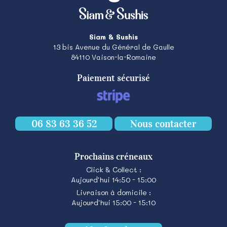
Siam & Sushis
13 bis Avenue du Général de Gaulle
84110
Vaison-la-Romaine
Paiement sécurisé
06 83 63 36 52
Nous contacter
Prochains créneaux
Click & Collect :
Aujourd'hui 14:50 - 15:00
Livraison à domicile :
Aujourd'hui 15:00 - 15:10