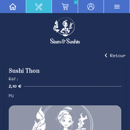
0
Retour
Sushi Thon
Réf :
2,10 €
PU