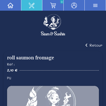
0
Retour
roll saumon fromage
Réf :
2,10 €
PU