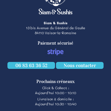
Siam & Sushis
13 bis Avenue du Général de Gaulle
84110
Vaison-la-Romaine
Paiement sécurisé
06 83 63 36 52
Nous contacter
Prochains créneaux
Click & Collect :
Aujourd'hui 10:00 - 10:10
Livraison à domicile :
Aujourd'hui 10:30 - 10:40