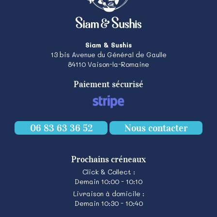
Siam & Sushis
13 bis Avenue du Général de Gaulle
84110
Vaison-la-Romaine
Paiement sécurisé
06 83 63 36 52
Nous contacter
Prochains créneaux
Click & Collect :
Demain 10:00 - 10:10
Livraison à domicile :
Demain 10:30 - 10:40