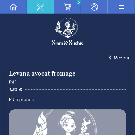
0
Retour
Levana avocat fromage
Réf :
1,30 €
PU 5 pieces