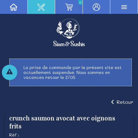
0
La prise de commande par le présent site est
actuellement suspendue. Nous sommes en
vacances retour le 2/05
Retour
crunch saumon avocat avec oignons
frits
Réf :