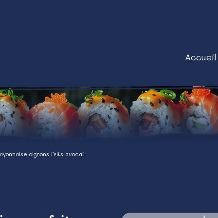
Accueil
yonnaise oignons frits avocat