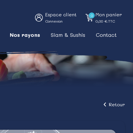
Espace client
Mon panier
0
Connexion
0,00
€.TTC
Nos rayons
Siam & Sushis
Contact
Retour