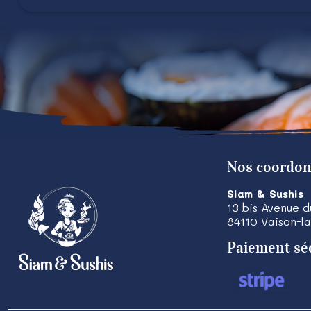
Nos coordo
Siam & Sushis
13 bis Avenue 
84110
Vaison-l
Paiement sé