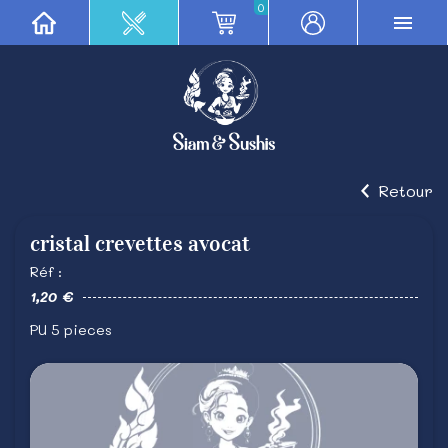
0
Retour
cristal crevettes avocat
Réf :
1,20 €
PU 5 pieces