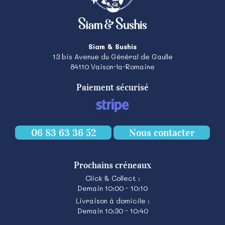
Siam & Sushis
13 bis Avenue du Général de Gaulle
84110
Vaison-la-Romaine
Paiement sécurisé
06 83 63 36 52
Nous contacter
Prochains créneaux
Click & Collect :
Demain 10:00 - 10:10
Livraison à domicile :
Demain 10:30 - 10:40