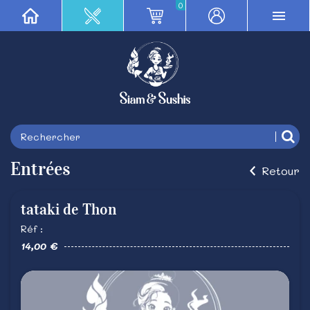
0
Entrées
Retour
tataki de Thon
Réf :
14,00 €