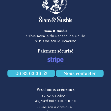
Siam & Sushis
13 bis Avenue du Général de Gaulle
84110
Vaison-la-Romaine
Paiement sécurisé
06 83 63 36 52
Nous contacter
Prochains créneaux
Click & Collect :
Aujourd'hui 10:00 - 10:10
Livraison à domicile :