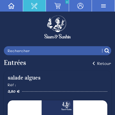
0
Entrées
Retour
salade algues
Réf :
3,80 €