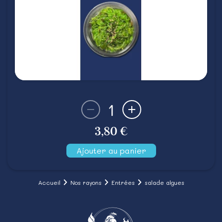
1
3,80 €
Ajouter au panier
Accueil
Nos rayons
Entrées
salade algues