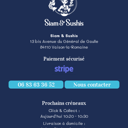
Siam & Sushis
13 bis Avenue du Général de Gaulle
84110
Vaison-la-Romaine
Paiement sécurisé
06 83 63 36 52
Nous contacter
Prochains créneaux
Click & Collect :
Aujourd'hui 10:20 - 10:30
Livraison à domicile :