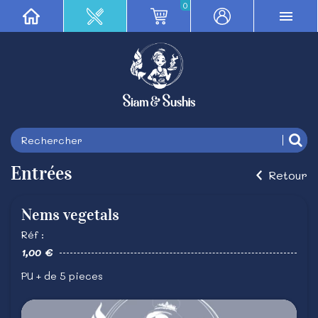
0
Entrées
Retour
Nems vegetals
Réf :
1,00 €
PU + de 5 pieces