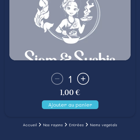
1
1,00 €
Ajouter au panier
Accueil
Nos rayons
Entrées
Nems vegetals