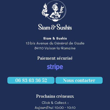
Siam & Sushis
13 bis Avenue du Général de Gaulle
84110
Vaison-la-Romaine
Paiement sécurisé
06 83 63 36 52
Nous contacter
Prochains créneaux
Click & Collect :
Aujourd'hui 10:00 - 10:10