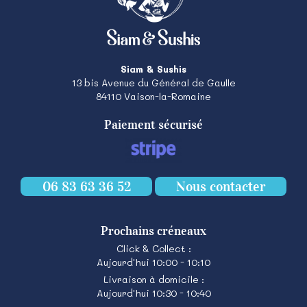
Siam & Sushis
13 bis Avenue du Général de Gaulle
84110
Vaison-la-Romaine
Paiement sécurisé
06 83 63 36 52
Nous contacter
Prochains créneaux
Click & Collect :
Aujourd'hui 10:00 - 10:10
Livraison à domicile :
Aujourd'hui 10:30 - 10:40