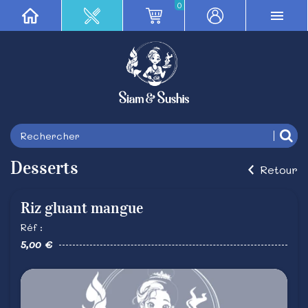
0
Desserts
Retour
Riz gluant mangue
Réf :
5,00 €