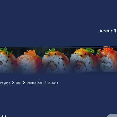
Accueil
 rayons
Box
Petite box
BOX11