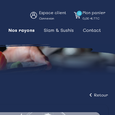
Espace client
Mon panier
0
Connexion
0,00
€.TTC
Nos rayons
Siam & Sushis
Contact
Retour