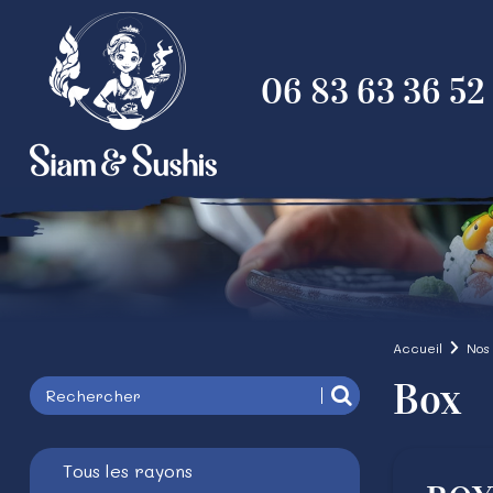
06 83 63 36 52
Accueil
Nos
Box
Tous les rayons