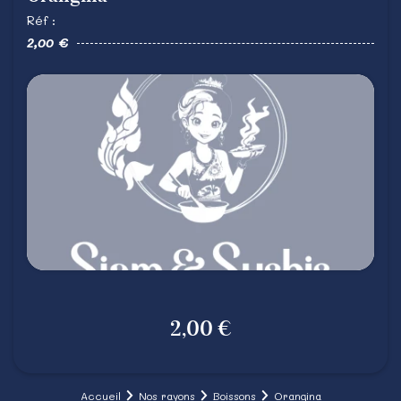
Réf :
2,00 €
2,00 €
Accueil
Nos rayons
Boissons
Orangina