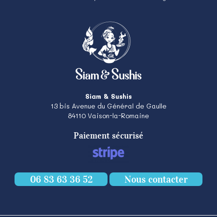
Siam & Sushis
13 bis Avenue du Général de Gaulle
84110
Vaison-la-Romaine
Paiement sécurisé
06 83 63 36 52
Nous contacter