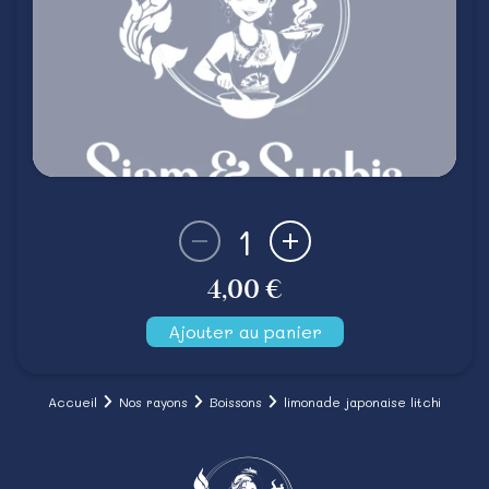
1
4,00 €
Ajouter au panier
Accueil
Nos rayons
Boissons
limonade japonaise litchi