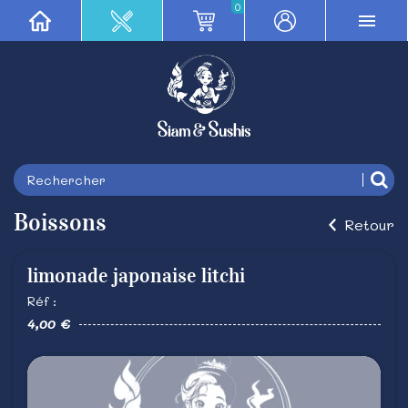
0
Boissons
Retour
limonade japonaise litchi
Réf :
4,00 €