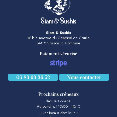
Siam & Sushis
13 bis Avenue du Général de Gaulle
84110
Vaison-la-Romaine
Paiement sécurisé
06 83 63 36 52
Nous contacter
Prochains créneaux
Click & Collect :
Aujourd'hui 10:00 - 10:10
Livraison à domicile :